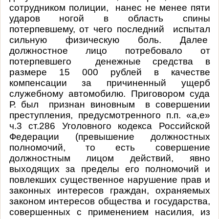
сотрудником полиции,
нанес не менее пяти
ударов ногой в область спины
потерпевшему, от чего последний
испытал
сильную физическую боль. Далее
должностное лицо потребовало от
потерпевшего
денежные средства в
размере 15 000 рублей в качестве
компенсации за причиненный ущерб
служебному автомобилю. Приговором суда
Р. был
признан виновным
в совершении
преступления, предусмотренного п.п. «а,е»
ч.3 ст.286 Уголовного кодекса Российской
Федерации (превышение должностных
полномочий, то есть совершение
должностным лицом действий, явно
выходящих за пределы его полномочий и
повлекших существенное нарушение прав и
законных интересов граждан, охраняемых
законом интересов общества и государства,
совершенных с применением насилия, из