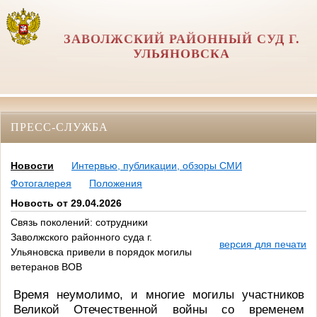
ЗАВОЛЖСКИЙ РАЙОННЫЙ СУД Г.
УЛЬЯНОВСКА
ПРЕСС-СЛУЖБА
Новости
Интервью, публикации, обзоры СМИ
Фотогалерея
Положения
Новость от 29.04.2026
Связь поколений: сотрудники
Заволжского районного суда г.
версия для печати
Ульяновска привели в порядок могилы
ветеранов ВОВ
Время неумолимо, и многие могилы участников
Великой Отечественной войны со временем