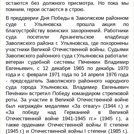
остаются без должного присмотра. Но пока мы
помним, герои остаются в строю.
В преддверии Дня Победы в Заволжском районном
суде г. Ульяновска
прошла акция по
благоустройству воинских захоронений. Работники
суда посетили Архангельское кладбище
Заволжского района г. Ульяновска, где похоронены
участники Великой Отечественной войны.
Судьями
Заволжского районного суда г.Ульяновска работали:
ветеран судебной системы Печенкин Владимир
Евгеньевич, с 12 декабря 1965 по декабрь 1970
года и с февраля 1971 года по 14 апреля 1976 года
- председатель Заволжского районного народного
суда города Ульяновска. Владимир Евгеньевич
Печёнкин
встретил Победу командиром стрелковой
роты. За участие в Великой Отечественной войне
был награждён медалями «За отвагу» (1944 г.) и
«За победу над Германией в Великой
Отечественной войне 1941-1945 гг.» (1945 г.), а
также орденами Отечественной войны
II
степени
(1945 г.) и Отечественной войны
I
степени (1985 г.).