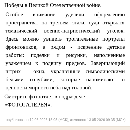
Победы в Великой Отечественной войне.
Особое внимание уделили оформлению
пространства: на третьем этаже суда открылся
тематический военно‑патриотический уголок.
Здесь можно увидеть трогательные портреты
фронтовиков, а рядом - искренние детские
работы: поделки и рисунки, наполненные
уважением к подвигу предков. Завершающий
штрих - окна, украшенные символическими
белыми голубями, которые напоминают о
ценности мирного неба над головой.
Смотрите фотоотчет
в подразделе
«ФОТОГАЛЕРЕЯ».
опубликовано 12.05.2026 15:05 (МСК), изменено 13.05.2026 09:35 (МСК)