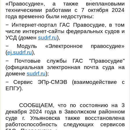
«Правосудие», а также внеплановыми
техническими работами с 7 октября 2024
года временно были недоступны:
− Интернет-портал ГАС Правосудие, в том
числе интернет-сайты федеральных судов и
УСД (домен
sudrf.ru
),
− Модуль «Электронное правосудие»
(
ej.sudrf.ru
),
− Почтовые службы ГАС "Правосудие"
(официальная электронная почта суда на
домене
sudrf.ru
);
− Сервис ЭПр-СМЭВ (взаимодействие с
ЕПГУ).
СООБЩАЕМ, что по состоянию на 3
декабря 2024 года в Заволжском районном
суде г. Ульяновска также восстановлена
работоспособность следующих сервисов