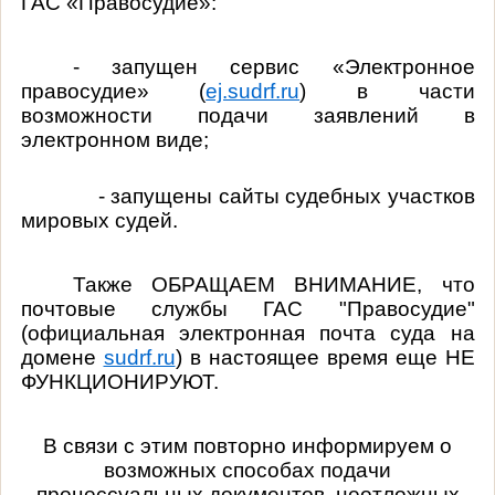
ГАС «Правосудие»:
- запущен сервис «Электронное
правосудие» (
ej.sudrf.ru
) в части
возможности подачи заявлений в
электронном виде;
- запущены сайты судебных участков
мировых судей.
Также ОБРАЩАЕМ ВНИМАНИЕ, что
почтовые службы ГАС "Правосудие"
(официальная электронная почта суда на
домене
sudrf.ru
) в настоящее время еще НЕ
ФУНКЦИОНИРУЮТ.
В связи с этим повторно информируем о
возможных способах подачи
процессуальных документов, неотложных