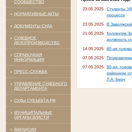
СООБЩЕСТВО
23.05.2025
Студенты УА
НОРМАТИВНЫЕ АКТЫ
процессе
23.05.2025
В Заволжский
ДОКУМЕНТЫ СУДА
21.05.2025
Коллектив За
СУДЕБНОЕ
должность су
ДЕЛОПРОИЗВОДСТВО
14.05.2025
80-ая годов
СПРАВОЧНАЯ
07.05.2025
Поздравляем
ИНФОРМАЦИЯ
07.05.2025
80-ая годов
ПРЕСС-СЛУЖБА
районном су
Л.А. Берч
УПРАВЛЕНИЕ СУДЕБНОГО
ДЕПАРТАМЕНТА
СУДЫ СУБЪЕКТА РФ
МУНИЦИПАЛЬНЫЕ
ОРГАНЫ ВЛАСТИ
ВАКАНСИИ