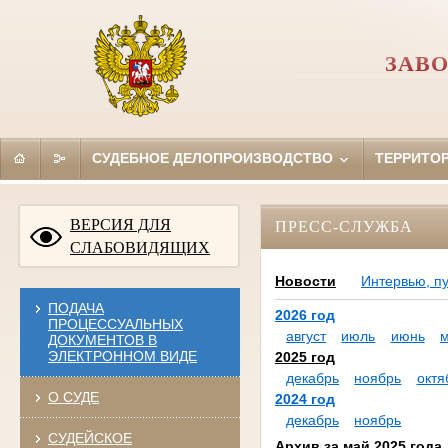
ЗАВО
СУДЕБНОЕ ДЕЛОПРОИЗВОДСТВО
ТЕРРИТО
ВЕРСИЯ ДЛЯ
ПРЕСС-СЛУЖБА
СЛАБОВИДЯЩИХ
Новости
Интервью, п
ПОДАЧА
2026 год
ПРОЦЕССУАЛЬНЫХ
август
июль
июнь
ДОКУМЕНТОВ В
ЭЛЕКТРОННОМ ВИДЕ
2025 год
декабрь
ноябрь
октя
О СУДЕ
2024 год
декабрь
ноябрь
СУДЕЙСКОЕ
Архив за май 2025 года