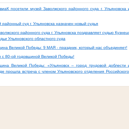
виаК посетили музей Заволжского районного суда г. Ульяновска
 районный суд г. Ульяновска назначен новый судья
волжского районного суда г. Ульяновска поздравляет судью Кузнецо
дьи Ульяновского областного суда
щина Великой Победы: 9 МАЯ - праздник, который нас объединяет!
 с 80-ой годовщиной Великой Победы!
щина Великой Победы: «Ульяновск – город трудовой доблести 
де прошла встреча с членом Ульяновского отделения Российского